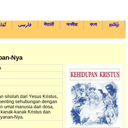
नेपाली
অসমীয়া
বাংলা
தமிழ்
فارسی
تْمَا
upan-Nya
a
silsilah dari Yesus Kristus,
 penting sehubungan dengan
an umat manusia dari dosa.
 kanak-kanak Kristus dan
ayanan-Nya.