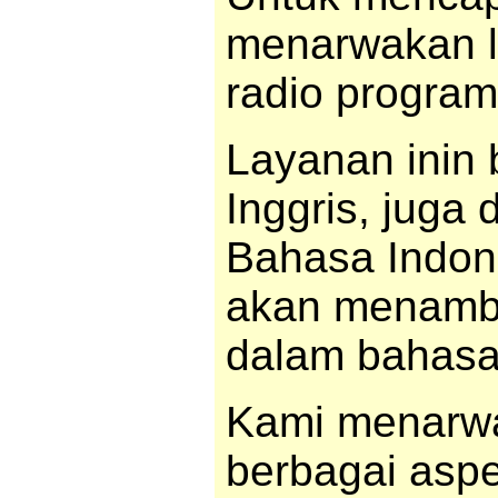
menarwakan lit
radio program
Layanan inin
Inggris, juga
Bahasa Indon
akan menamba
dalam bahasa
Kami menarwa
berbagai aspe