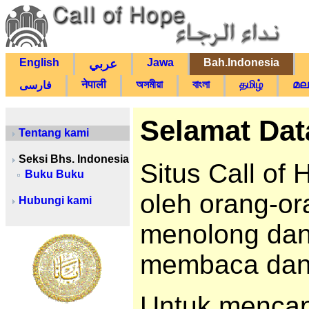
English
Jawa
Bah.Indonesia
عربي
नेपाली
অসমীয়া
বাংলা
தமிழ்
മല
فارسی
Selamat Dat
Tentang kami
Seksi Bhs. Indonesia
Situs Call of
Buku Buku
oleh orang-or
Hubungi kami
menolong dan
membaca dan 
Untuk mencapa