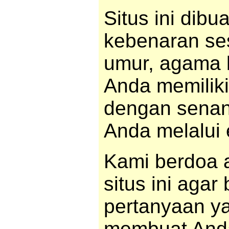
Situs ini dib
kebenaran se
umur, agama 
Anda memiliki
dengan senan
Anda melalui 
Kami berdoa
situs ini aga
pertanyaan ya
membuat And