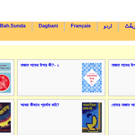
Bah.Sunda
Dagbani
Français
زيغْتْ
اردو
নাজাত লাভের উপায় কী?- ১
নাজাত লাভের উপ
আমরা কীভাবে প্রার্থনা করি?
খোদার নাজাত আপ