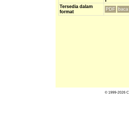
Tersedia dalam
PDF
baca 
format
© 1999-2026 Cal